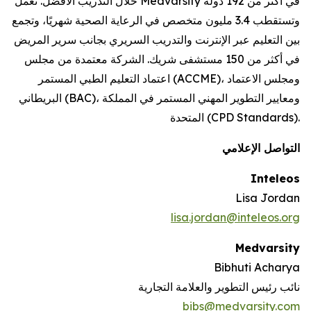
خلال التدريب الأفضل. تعمل Medvarsity في أكثر من 192 دولة
وتستقطب 3.4 مليون متخصص في الرعاية الصحية شهريًا، وتجمع
بين التعليم عبر الإنترنت والتدريب السريري بجانب سرير المريض
في أكثر من 150 مستشفى شريك. الشركة معتمدة من مجلس
اعتماد التعليم الطبي المستمر (ACCME)، ومجلس الاعتماد
البريطاني (BAC)، ومعايير التطوير المهني المستمر في المملكة
المتحدة (CPD Standards).
التواصل الإعلامي
Inteleos
Lisa Jordan
lisa.jordan@inteleos.org
Medvarsity
Bibhuti Acharya
نائب رئيس التطوير والعلامة التجارية
bibs@medvarsity.com