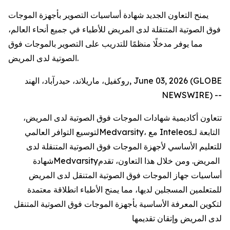
يمنح التعاون الجديد شهادة أساسيات التصوير بأجهزة الموجات
فوق الصوتية المتنقلة لدى المريض للأطباء في جميع أنحاء العالم،
مما يوفر مدخلًا منظمًا للتدريب على التصوير بالموجات فوق
الصوتية لدى المريض.
روكفيل، ماريلاند، حيدرآباد، الهند, June 03, 2026 (GLOBE
NEWSWIRE) --
تتعاون أكاديمية شهادات الموجات فوق الصوتية لدى المريض،
التابعة لـ
Inteleos
، مع
Medvarsity
لتوسيع التوافر العالمي
للتعليم الأساسي لأجهزة الموجات فوق الصوتية المتنقلة لدى
المريض. ومن خلال هذا التعاون، تقدم
Medvarsity
شهادة
أساسيات جهاز الموجات فوق الصوتية المتنقل لدى المريض
للمتعلمين المسجلين لديها، مما يمنح الأطباء انطلاقة معتمدة
لتكوين المعرفة الأساسية بأجهزة الموجات فوق الصوتية المتنقل
لدى المريض وإتقان تقديمها