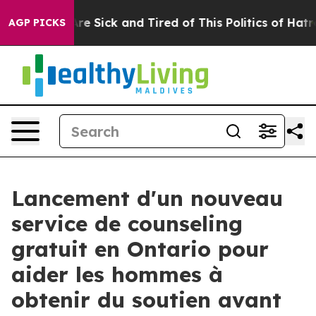
eople Are Sick and Tired of This Politics of Hatred”
Th
AGP PICKS
Lancement d'un nouveau
service de counseling
gratuit en Ontario pour
aider les hommes à
obtenir du soutien avant