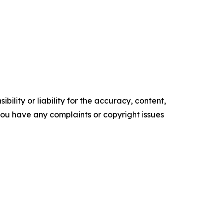
ility or liability for the accuracy, content,
f you have any complaints or copyright issues