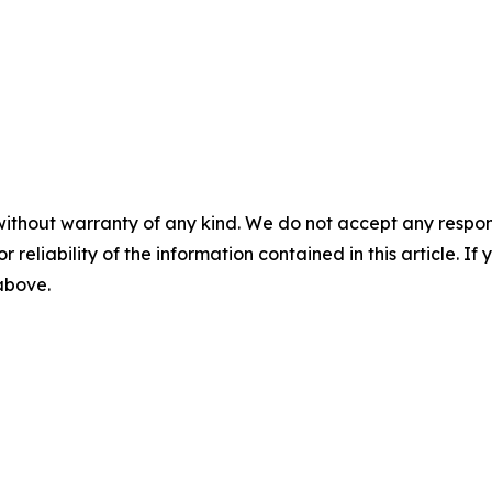
without warranty of any kind. We do not accept any responsib
r reliability of the information contained in this article. I
 above.