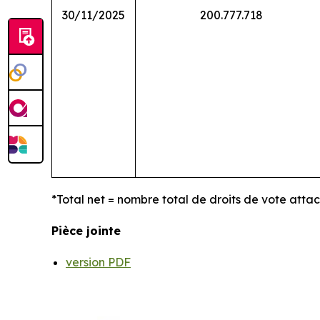
30/11/2025
200.777.718
*Total net = nombre total de droits de vote atta
Pièce jointe
version PDF