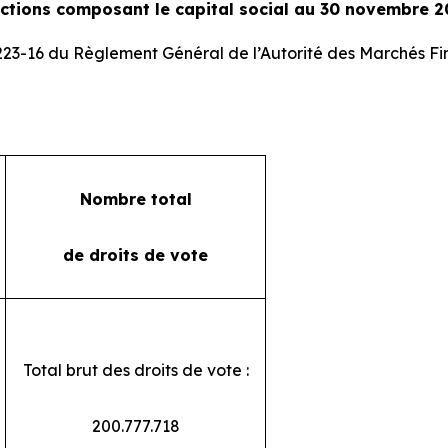
actions composant le capital social au 30 novembre 2
 223-16 du Règlement Général de l’Autorité des Marchés Fi
Nombre total
de droits de vote
Total brut des droits de vote :
200.777.718