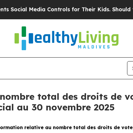
cial Media Controls for Their Kids. Should the U
nombre total des droits de vo
cial au 30 novembre 2025
ormation relative au nombre total des droits de vot